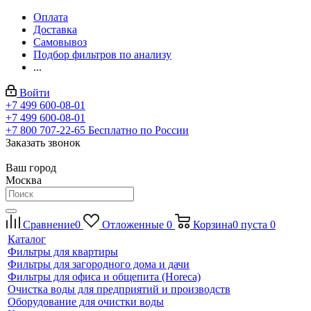
Оплата
Доставка
Самовывоз
Подбор фильтров по анализу
...
Войти
+7 499 600-08-01
+7 499 600-08-01
+7 800 707-22-65
Бесплатно по России
Заказать звонок
Ваш город
Москва
Сравнение
0
Отложенные
0
Корзина
0
пуста
0
Каталог
Фильтры для квартиры
Фильтры для загородного дома и дачи
Фильтры для офиса и общепита (Horeca)
Очистка воды для предприятий и производств
Оборудование для очистки воды