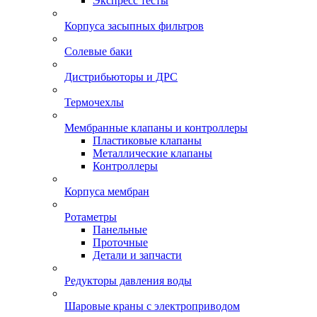
Экспресс тесты
Корпуса засыпных фильтров
Солевые баки
Дистрибьюторы и ДРС
Термочехлы
Мембранные клапаны и контроллеры
Пластиковые клапаны
Металлические клапаны
Контроллеры
Корпуса мембран
Ротаметры
Панельные
Проточные
Детали и запчасти
Редукторы давления воды
Шаровые краны с электроприводом