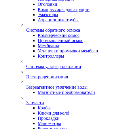
Оголовки
Компрессоры для аэрации
Эжекторы
Аэрационные трубы
Системы обратного осмоса
Коммерческий осмос
Промышленный осмос
Мембраны
Установки промывки мембран
Контроллеры
Системы ультрафильтрации
Электродеионизация
Безреагентное умягчение воды
Магнитные преобразователи
Запчасти
Колбы
Ключи для колб
Прокладки
Манометры
Ремкомплекты