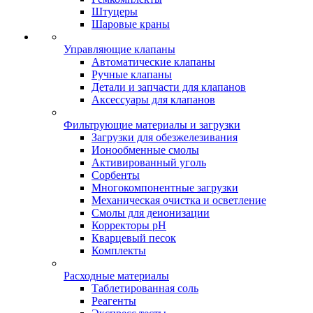
Штуцеры
Шаровые краны
Управляющие клапаны
Автоматические клапаны
Ручные клапаны
Детали и запчасти для клапанов
Аксессуары для клапанов
Фильтрующие материалы и загрузки
Загрузки для обезжелезивания
Ионообменные смолы
Активированный уголь
Сорбенты
Многокомпонентные загрузки
Механическая очистка и осветление
Смолы для деионизации
Корректоры pH
Кварцевый песок
Комплекты
Расходные материалы
Таблетированная соль
Реагенты