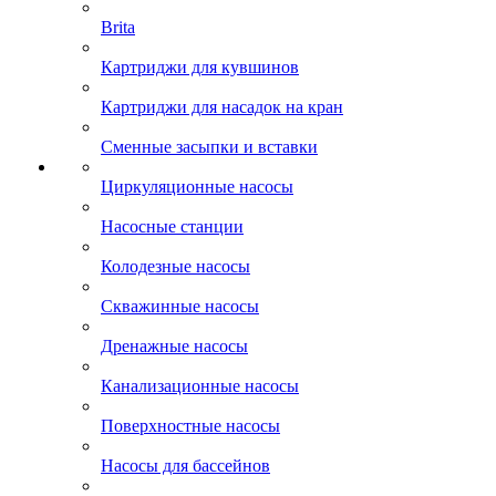
Brita
Картриджи для кувшинов
Картриджи для насадок на кран
Сменные засыпки и вставки
Циркуляционные насосы
Насосные станции
Колодезные насосы
Скважинные насосы
Дренажные насосы
Канализационные насосы
Поверхностные насосы
Насосы для бассейнов