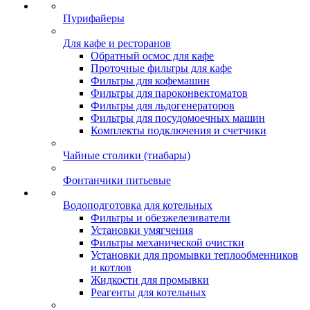
Пурифайеры
Для кафе и ресторанов
Обратный осмос для кафе
Проточные фильтры для кафе
Фильтры для кофемашин
Фильтры для пароконвектоматов
Фильтры для льдогенераторов
Фильтры для посудомоечных машин
Комплекты подключения и счетчики
Чайные столики (тиабары)
Фонтанчики питьевые
Водоподготовка для котельных
Фильтры и обезжелезиватели
Установки умягчения
Фильтры механической очистки
Установки для промывки теплообменников
и котлов
Жидкости для промывки
Реагенты для котельных