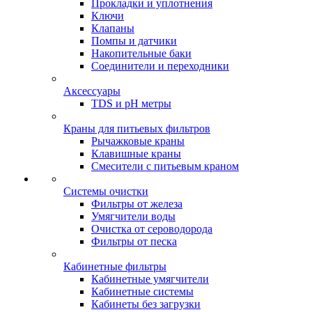
Прокладки и уплотнения
Ключи
Клапаны
Помпы и датчики
Накопительные баки
Соединители и переходники
Аксессуары
TDS и pH метры
Краны для питьевых фильтров
Рычажковые краны
Клавишные краны
Смесители с питьевым краном
Системы очистки
Фильтры от железа
Умягчители воды
Очистка от сероводорода
Фильтры от песка
Кабинетные фильтры
Кабинетные умягчители
Кабинетные системы
Кабинеты без загрузки