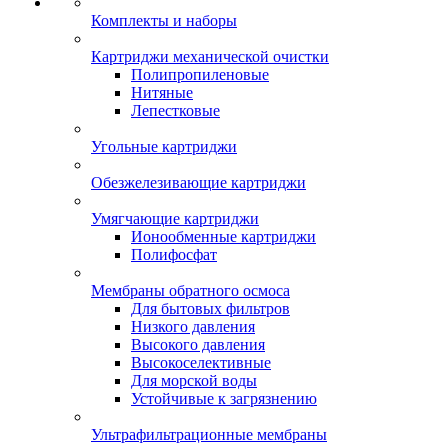
Комплекты и наборы
Картриджи механической очистки
Полипропиленовые
Нитяные
Лепестковые
Угольные картриджи
Обезжелезивающие картриджи
Умягчающие картриджи
Ионообменные картриджи
Полифосфат
Мембраны обратного осмоса
Для бытовых фильтров
Низкого давления
Высокого давления
Высокоселективные
Для морской воды
Устойчивые к загрязнению
Ультрафильтрационные мембраны