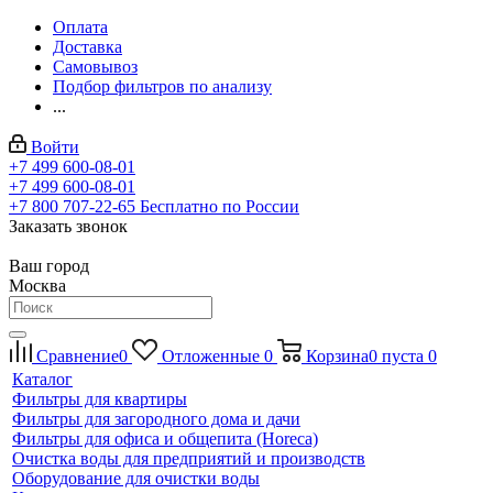
Оплата
Доставка
Самовывоз
Подбор фильтров по анализу
...
Войти
+7 499 600-08-01
+7 499 600-08-01
+7 800 707-22-65
Бесплатно по России
Заказать звонок
Ваш город
Москва
Сравнение
0
Отложенные
0
Корзина
0
пуста
0
Каталог
Фильтры для квартиры
Фильтры для загородного дома и дачи
Фильтры для офиса и общепита (Horeca)
Очистка воды для предприятий и производств
Оборудование для очистки воды