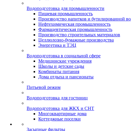
Водоподготовка для промышленности
Пищевая промышленность
Производство напитков и бутилированной в
Нефтехимическая промышленность
Фармацевтическая промышленность
Производство строительных материалов
Целлюлозно-бумажные производства
Энергетика и ТЭЦ
Водоподготовка в социальной сфере
Медицинские учреждения
Школы и детские сады
Комбинаты питания
Дома отдыха и пансионаты
Питьевой режим
Водоподготовка для гостиниц
Водоподготовка для ЖКХ и СНТ
Многоквартирные дома
Коттеджные поселки
Засыпные фильтры