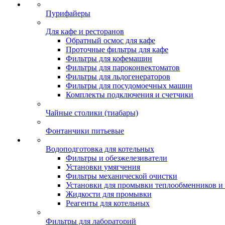
Пурифайеры
Для кафе и ресторанов
Обратный осмос для кафе
Проточные фильтры для кафе
Фильтры для кофемашин
Фильтры для пароконвектоматов
Фильтры для льдогенераторов
Фильтры для посудомоечных машин
Комплекты подключения и счетчики
Чайные столики (тиабары)
Фонтанчики питьевые
Водоподготовка для котельных
Фильтры и обезжелезиватели
Установки умягчения
Фильтры механической очистки
Установки для промывки теплообменников и 
Жидкости для промывки
Реагенты для котельных
Фильтры для лабораторий