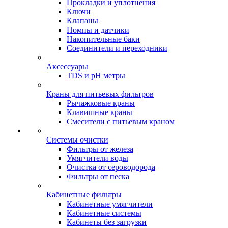
Прокладки и уплотнения
Ключи
Клапаны
Помпы и датчики
Накопительные баки
Соединители и переходники
Аксессуары
TDS и pH метры
Краны для питьевых фильтров
Рычажковые краны
Клавишные краны
Смесители с питьевым краном
Системы очистки
Фильтры от железа
Умягчители воды
Очистка от сероводорода
Фильтры от песка
Кабинетные фильтры
Кабинетные умягчители
Кабинетные системы
Кабинеты без загрузки