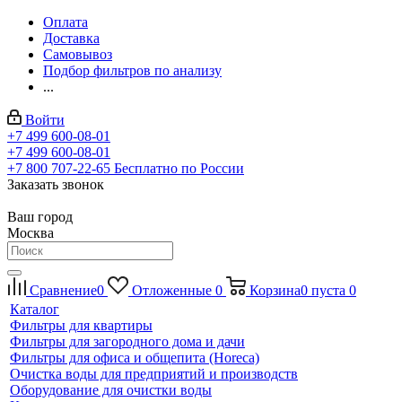
Оплата
Доставка
Самовывоз
Подбор фильтров по анализу
...
Войти
+7 499 600-08-01
+7 499 600-08-01
+7 800 707-22-65
Бесплатно по России
Заказать звонок
Ваш город
Москва
Сравнение
0
Отложенные
0
Корзина
0
пуста
0
Каталог
Фильтры для квартиры
Фильтры для загородного дома и дачи
Фильтры для офиса и общепита (Horeca)
Очистка воды для предприятий и производств
Оборудование для очистки воды