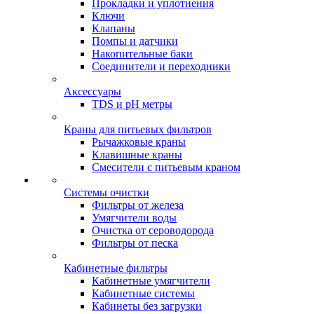
Прокладки и уплотнения
Ключи
Клапаны
Помпы и датчики
Накопительные баки
Соединители и переходники
Аксессуары
TDS и pH метры
Краны для питьевых фильтров
Рычажковые краны
Клавишные краны
Смесители с питьевым краном
Системы очистки
Фильтры от железа
Умягчители воды
Очистка от сероводорода
Фильтры от песка
Кабинетные фильтры
Кабинетные умягчители
Кабинетные системы
Кабинеты без загрузки