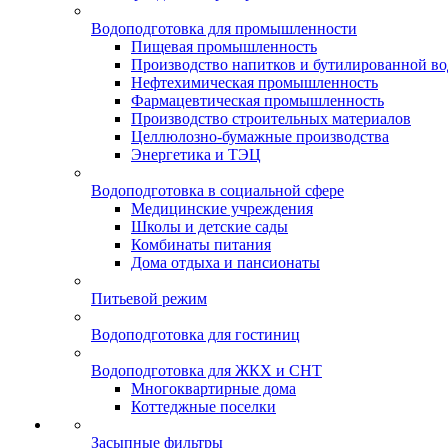
Водоподготовка для промышленности
Пищевая промышленность
Производство напитков и бутилированной в
Нефтехимическая промышленность
Фармацевтическая промышленность
Производство строительных материалов
Целлюлозно-бумажные производства
Энергетика и ТЭЦ
Водоподготовка в социальной сфере
Медицинские учреждения
Школы и детские сады
Комбинаты питания
Дома отдыха и пансионаты
Питьевой режим
Водоподготовка для гостиниц
Водоподготовка для ЖКХ и СНТ
Многоквартирные дома
Коттеджные поселки
Засыпные фильтры