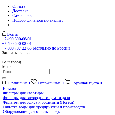
Оплата
Доставка
Самовывоз
Подбор фильтров по анализу
...
Войти
+7 499 600-08-01
+7 499 600-08-01
+7 800 707-22-65
Бесплатно по России
Заказать звонок
Ваш город
Москва
Сравнение
0
Отложенные
0
Корзина
0
пуста
0
Каталог
Фильтры для квартиры
Фильтры для загородного дома и дачи
Фильтры для офиса и общепита (Horeca)
Очистка воды для предприятий и производств
Оборудование для очистки воды