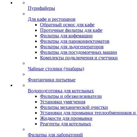
Пурифайеры
Для кафе и ресторанов
Обратный осмос для кафе
Проточные фильтры для кафе
Фильтры для кофемашин
Фильтры для пароконвектоматов
Фильтры для льдогенераторов
Фильтры для посудомоечных машин
Комплекты подключения и счетчики
Чайные столики (тиабары)
Фонтанчики питьевые
Водоподготовка для котельных
Фильтры и обезжелезиватели
Установки умягчения
Фильтры механической очистки
Установки для промывки теплообменников и 
Жидкости для промывки
Реагенты для котельных
Фильтры для лабораторий