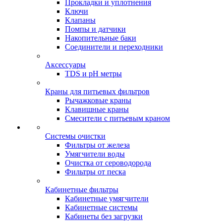
Прокладки и уплотнения
Ключи
Клапаны
Помпы и датчики
Накопительные баки
Соединители и переходники
Аксессуары
TDS и pH метры
Краны для питьевых фильтров
Рычажковые краны
Клавишные краны
Смесители с питьевым краном
Системы очистки
Фильтры от железа
Умягчители воды
Очистка от сероводорода
Фильтры от песка
Кабинетные фильтры
Кабинетные умягчители
Кабинетные системы
Кабинеты без загрузки