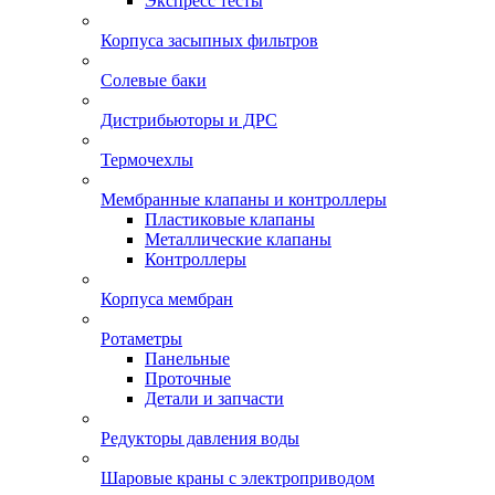
Экспресс тесты
Корпуса засыпных фильтров
Солевые баки
Дистрибьюторы и ДРС
Термочехлы
Мембранные клапаны и контроллеры
Пластиковые клапаны
Металлические клапаны
Контроллеры
Корпуса мембран
Ротаметры
Панельные
Проточные
Детали и запчасти
Редукторы давления воды
Шаровые краны с электроприводом