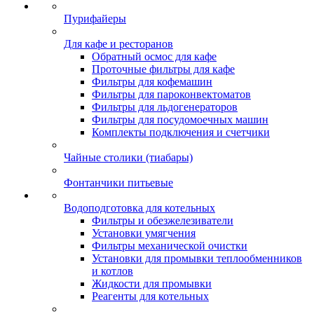
Пурифайеры
Для кафе и ресторанов
Обратный осмос для кафе
Проточные фильтры для кафе
Фильтры для кофемашин
Фильтры для пароконвектоматов
Фильтры для льдогенераторов
Фильтры для посудомоечных машин
Комплекты подключения и счетчики
Чайные столики (тиабары)
Фонтанчики питьевые
Водоподготовка для котельных
Фильтры и обезжелезиватели
Установки умягчения
Фильтры механической очистки
Установки для промывки теплообменников
и котлов
Жидкости для промывки
Реагенты для котельных