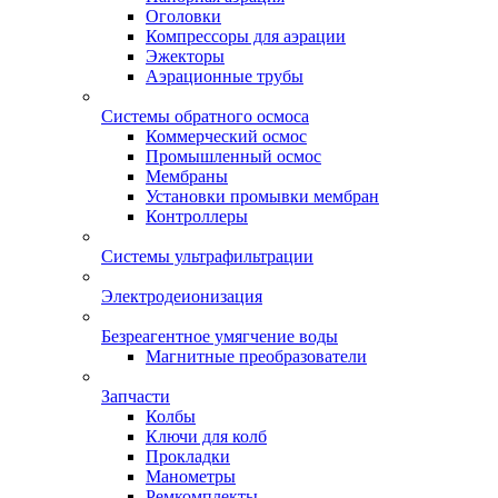
Оголовки
Компрессоры для аэрации
Эжекторы
Аэрационные трубы
Системы обратного осмоса
Коммерческий осмос
Промышленный осмос
Мембраны
Установки промывки мембран
Контроллеры
Системы ультрафильтрации
Электродеионизация
Безреагентное умягчение воды
Магнитные преобразователи
Запчасти
Колбы
Ключи для колб
Прокладки
Манометры
Ремкомплекты