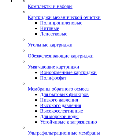
Комплекты и наборы
Картриджи механической очистки
Полипропиленовые
Нитяные
Лепестковые
Угольные картриджи
Обезжелезивающие картриджи
Умягчающие картриджи
Ионообменные картриджи
Полифосфат
Мембраны обратного осмоса
Для бытовых фильтров
Низкого давления
Высокого давления
Высокоселективные
Для морской воды
Устойчивые к загрязнению
Ультрафильтрационные мембраны