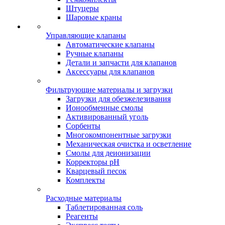
Штуцеры
Шаровые краны
Управляющие клапаны
Автоматические клапаны
Ручные клапаны
Детали и запчасти для клапанов
Аксессуары для клапанов
Фильтрующие материалы и загрузки
Загрузки для обезжелезивания
Ионообменные смолы
Активированный уголь
Сорбенты
Многокомпонентные загрузки
Механическая очистка и осветление
Смолы для деионизации
Корректоры pH
Кварцевый песок
Комплекты
Расходные материалы
Таблетированная соль
Реагенты