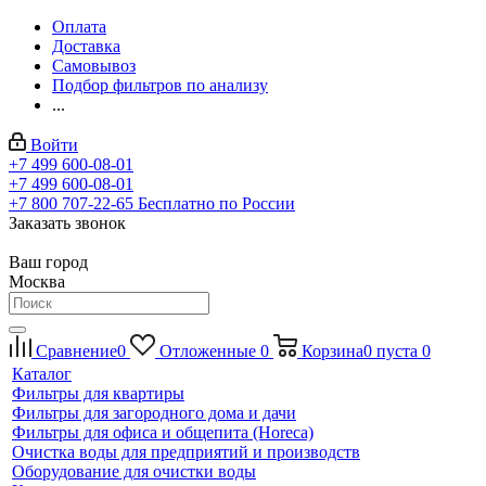
Оплата
Доставка
Самовывоз
Подбор фильтров по анализу
...
Войти
+7 499 600-08-01
+7 499 600-08-01
+7 800 707-22-65
Бесплатно по России
Заказать звонок
Ваш город
Москва
Сравнение
0
Отложенные
0
Корзина
0
пуста
0
Каталог
Фильтры для квартиры
Фильтры для загородного дома и дачи
Фильтры для офиса и общепита (Horeca)
Очистка воды для предприятий и производств
Оборудование для очистки воды