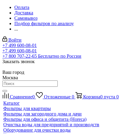
Оплата
Доставка
Самовывоз
Подбор фильтров по анализу
...
Войти
+7 499 600-08-01
+7 499 600-08-01
+7 800 707-22-65
Бесплатно по России
Заказать звонок
Ваш город
Москва
Сравнение
0
Отложенные
0
Корзина
0
пуста
0
Каталог
Фильтры для квартиры
Фильтры для загородного дома и дачи
Фильтры для офиса и общепита (Horeca)
Очистка воды для предприятий и производств
Оборудование для очистки воды