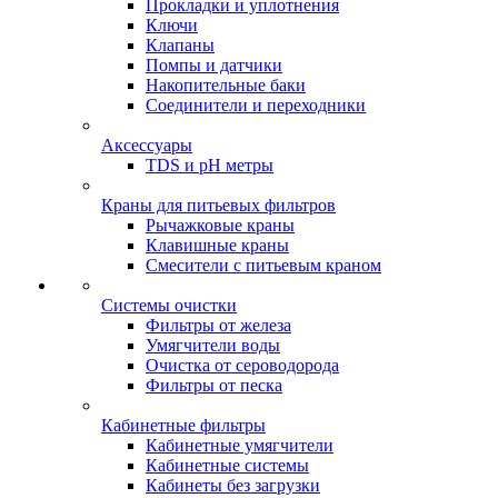
Прокладки и уплотнения
Ключи
Клапаны
Помпы и датчики
Накопительные баки
Соединители и переходники
Аксессуары
TDS и pH метры
Краны для питьевых фильтров
Рычажковые краны
Клавишные краны
Смесители с питьевым краном
Системы очистки
Фильтры от железа
Умягчители воды
Очистка от сероводорода
Фильтры от песка
Кабинетные фильтры
Кабинетные умягчители
Кабинетные системы
Кабинеты без загрузки