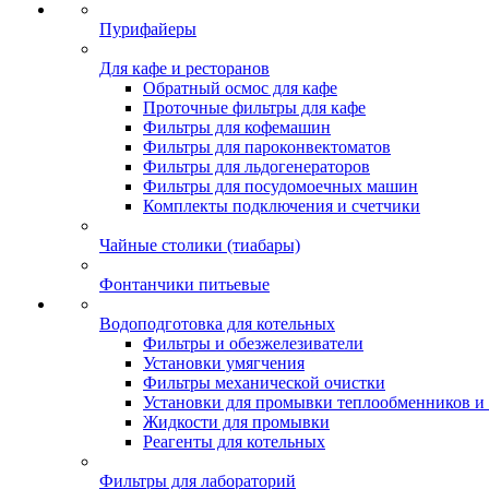
Пурифайеры
Для кафе и ресторанов
Обратный осмос для кафе
Проточные фильтры для кафе
Фильтры для кофемашин
Фильтры для пароконвектоматов
Фильтры для льдогенераторов
Фильтры для посудомоечных машин
Комплекты подключения и счетчики
Чайные столики (тиабары)
Фонтанчики питьевые
Водоподготовка для котельных
Фильтры и обезжелезиватели
Установки умягчения
Фильтры механической очистки
Установки для промывки теплообменников и 
Жидкости для промывки
Реагенты для котельных
Фильтры для лабораторий