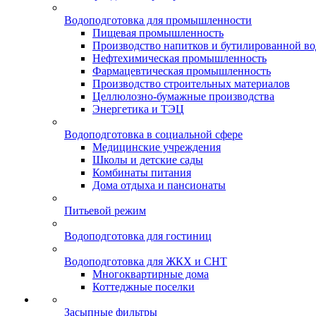
Водоподготовка для промышленности
Пищевая промышленность
Производство напитков и бутилированной в
Нефтехимическая промышленность
Фармацевтическая промышленность
Производство строительных материалов
Целлюлозно-бумажные производства
Энергетика и ТЭЦ
Водоподготовка в социальной сфере
Медицинские учреждения
Школы и детские сады
Комбинаты питания
Дома отдыха и пансионаты
Питьевой режим
Водоподготовка для гостиниц
Водоподготовка для ЖКХ и СНТ
Многоквартирные дома
Коттеджные поселки
Засыпные фильтры